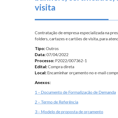
visita
Contratação de empresa especializada na prest
folders, cartazes e cartões de visita, para a
Tipo:
Outros
Data:
07/04/2022
Processo:
P2022/007362-1
Edital:
Compra direta
Local:
Encaminhar orçamento no e-mail comp
Anexos:
1 – Documento de Formalização de Demanda
2 – Termo de Referência
3 – Modelo de proposta de orçamento