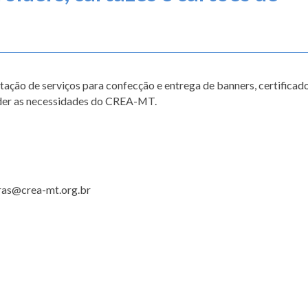
ação de serviços para confecção e entrega de banners, certificado
tender as necessidades do CREA-MT.
ras@crea-mt.org.br