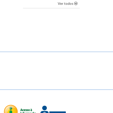
os destaques
Ver todos