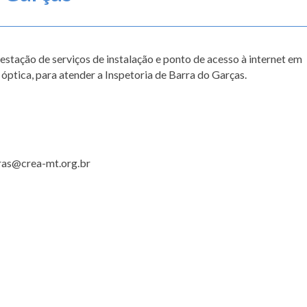
stação de serviços de instalação e ponto de acesso à internet em
ptica, para atender a Inspetoria de Barra do Garças.
ras@crea-mt.org.br