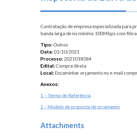
Contratação de empresa especializada para pre
banda larga de no mínimo 100Mbps com fibra ó
Tipo:
Outros
Data:
01/10/2021
Processo:
2021018584
Edital:
Compra direta
Local:
Encaminhar orçamento no e-mail comp
Anexos:
1 – Termo de Referência
2 – Modelo de proposta de orçamento
Attachments