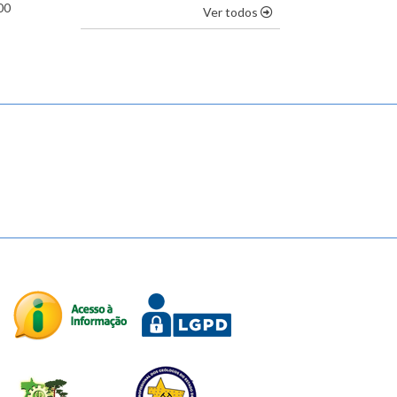
00
os destaques
Ver todos