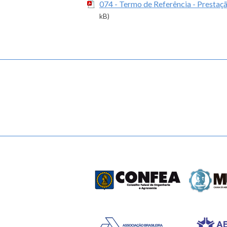
074 - Termo de Referência - Prestaçã
kB)