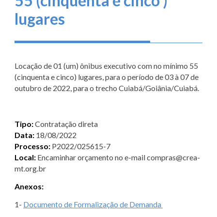
55 (cinquenta e cinco )
lugares
Locação de 01 (um) ônibus executivo com no mínimo 55
(cinquenta e cinco) lugares, para o período de 03 à 07 de
outubro de 2022, para o trecho Cuiabá/Goiânia/Cuiabá.
Tipo:
Contratação direta
Data:
18/08/2022
Processo:
P2022/025615-7
Local:
Encaminhar orçamento no e-mail compras@crea-
mt.org.br
Anexos:
1-
Documento de Formalização de Demanda