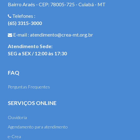
Bairro Araés - CEP: 78005-725 - Cuiabá - MT
Telefones :
(65) 3315-3000
E-mail : atendimento@crea-mt.org.br
Atendimento Sede:
SEG a SEX / 12:00 às 17:30
FAQ
Perguntas Frequentes
SERVIÇOS ONLINE
Ouvidoria
Agendamento para atendimento
e-Crea