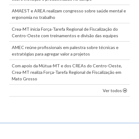
AMAEST e AREA realizam congresso sobre saúde mental e
ergonomia no trabalho
Crea-MT inicia Força-Tarefa Regional de Fiscalização do
Centro-Oeste com treinamentos e divisão das equipes
AMEC reúne profissionais em palestra sobre técnicas e
estratégias para agregar valor a projetos
Com apoio da Mútua-MT e dos CREAs do Centro-Oeste,
Crea-MT realiza Força-Tarefa Regional de Fiscalização em
Mato Grosso
os dest
Ver todos