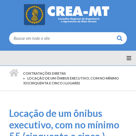
Buscar
PÁGINA INICIAL
CONTRATAÇÕES DIRETAS
LOCAÇÃO DE UM ÔNIBUS EXECUTIVO, COM NO MÍNIMO
55 (CINQUENTA E CINCO ) LUGARES
Locação de um ônibus
executivo, com no mínimo