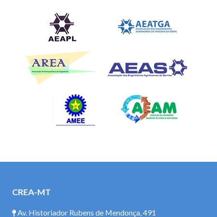
CREA-MT
Av. Historiador Rubens de Mendonça, 491