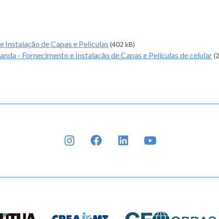
 Instalação de Capas e Películas
(402 kB)
a - Fornecimento e Instalação de Capas e Películas de celular
(
INSTAGRAM
FACEBOOK
LINKEDIN
YOUTUBE