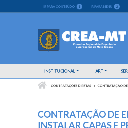
IR PARA CONTEÚDO
1
IR PARA MENU
2
INSTITUCIONAL
ART
SER
PÁGINA INICIAL
CONTRATAÇÕES DIRETAS
CONTRATAÇÃO DE E
CONTRATAÇÃO DE E
INSTALAR CAPAS E P