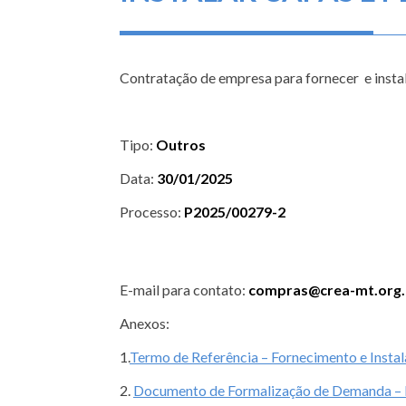
Contratação de empresa para fornecer e instal
Tipo:
Outros
Data:
30/01/2025
Processo:
P2025/00279-2
E-mail para contato:
compras@crea-mt.org.
Anexos:
1.
Termo de Referência – Fornecimento e Instal
2.
Documento de Formalização de Demanda – For