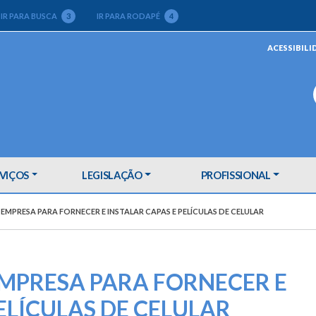
IR PARA BUSCA
3
IR PARA RODAPÉ
4
ACESSIBILI
VIÇOS
LEGISLAÇÃO
PROFISSIONAL
MPRESA PARA FORNECER E INSTALAR CAPAS E PELÍCULAS DE CELULAR
MPRESA PARA FORNECER E
ELÍCULAS DE CELULAR