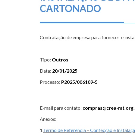
CARTONADO
Contratação de empresa para fornecer e insta
Tipo:
Outros
Data:
20/01/2025
Processo:
P2025/006109-5
E-mail para contato:
compras@crea-mt.org.
Anexos:
1.
Termo de Referência – Confecção e Instalaç