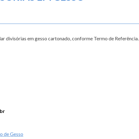
lar divisórias em gesso cartonado, conforme Termo de Referência.
br
ão de Gesso