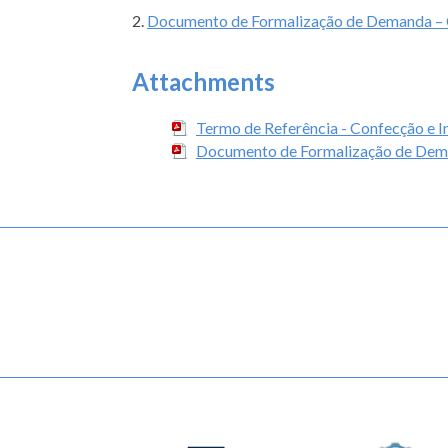
2.
Documento de Formalização de Demanda – C
Attachments
Termo de Referência - Confecção e I
Documento de Formalização de Dema