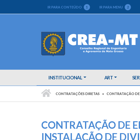
IR PARA CONTEÚDO
1
IR PARA MENU
2
INSTITUCIONAL
ART
SER
PÁGINA INICIAL
CONTRATAÇÕES DIRETAS
CONTRATAÇÃO DE 
CONTRATAÇÃO DE E
INSTALAÇÃO DE DIV