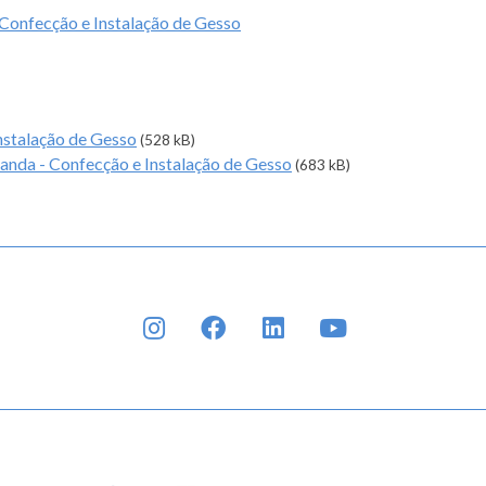
onfecção e Instalação de Gesso
nstalação de Gesso
(528 kB)
nda - Confecção e Instalação de Gesso
(683 kB)
INSTAGRAM
FACEBOOK
LINKEDIN
YOUTUBE