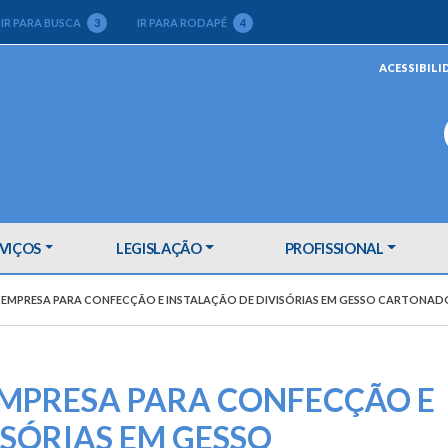
IR PARA BUSCA
3
IR PARA RODAPÉ
4
ACESSIBILI
VIÇOS
LEGISLAÇÃO
PROFISSIONAL
EMPRESA PARA CONFECÇÃO E INSTALAÇÃO DE DIVISÓRIAS EM GESSO CARTONAD
MPRESA PARA CONFECÇÃO E
ISÓRIAS EM GESSO