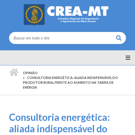
Buscar
PÁGINA INICIAL
OPINIÃO
CONSULTORIA ENERGÉTICA: ALIADA INDISPENSÁVEL DO
PRODUTOR RURAL FRENTE AO AUMENTO NA TARIFA DE
ENERGIA
Consultoria energética:
aliada indispensável do