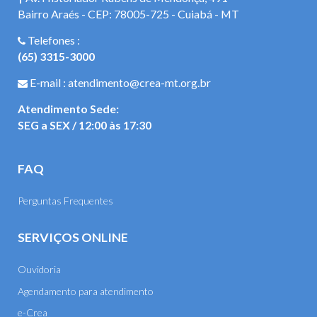
Bairro Araés - CEP: 78005-725 - Cuiabá - MT
Telefones :
(65) 3315-3000
E-mail : atendimento@crea-mt.org.br
Atendimento Sede:
SEG a SEX / 12:00 às 17:30
FAQ
Perguntas Frequentes
SERVIÇOS ONLINE
Ouvidoria
Agendamento para atendimento
e-Crea