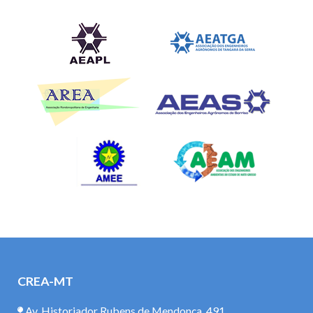
CREA-MT
Av. Historiador Rubens de Mendonça, 491