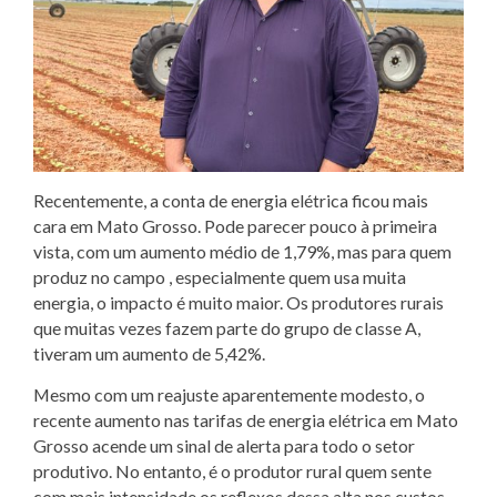
Recentemente, a conta de energia elétrica ficou mais
cara em Mato Grosso. Pode parecer pouco à primeira
vista, com um aumento médio de 1,79%, mas para quem
produz no campo , especialmente quem usa muita
energia, o impacto é muito maior. Os produtores rurais
que muitas vezes fazem parte do grupo de classe A,
tiveram um aumento de 5,42%.
Mesmo com um reajuste aparentemente modesto, o
recente aumento nas tarifas de energia elétrica em Mato
Grosso acende um sinal de alerta para todo o setor
produtivo. No entanto, é o produtor rural quem sente
com mais intensidade os reflexos dessa alta nos custos