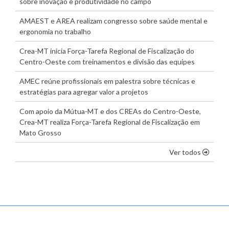
sobre inovação e produtividade no campo
AMAEST e AREA realizam congresso sobre saúde mental e
ergonomia no trabalho
Crea-MT inicia Força-Tarefa Regional de Fiscalização do
Centro-Oeste com treinamentos e divisão das equipes
AMEC reúne profissionais em palestra sobre técnicas e
estratégias para agregar valor a projetos
Com apoio da Mútua-MT e dos CREAs do Centro-Oeste,
Crea-MT realiza Força-Tarefa Regional de Fiscalização em
Mato Grosso
os dest
Ver todos