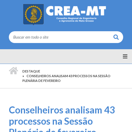
Buscar
PÁGINA INICIAL
DESTAQUE
CONSELHEIROS ANALISAM 43 PROCESSOS NA SESSÃO
PLENÁRIA DE FEVEREIRO
Conselheiros analisam 43
processos na Sessão