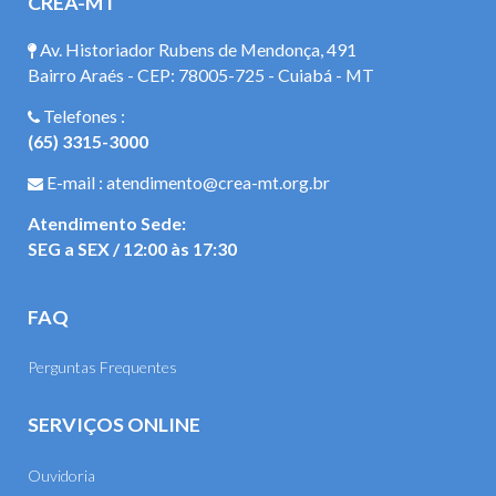
CREA-MT
Av. Historiador Rubens de Mendonça, 491
Bairro Araés - CEP: 78005-725 - Cuiabá - MT
Telefones :
(65) 3315-3000
E-mail : atendimento@crea-mt.org.br
Atendimento Sede:
SEG a SEX / 12:00 às 17:30
FAQ
Perguntas Frequentes
SERVIÇOS ONLINE
Ouvidoria