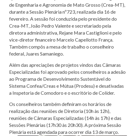
de Engenharia e Agronomia de Mato Grosso (Crea-MT),
durante a Sessão Plenária nº723, realizada dia 16 de
fevereiro. A sessão foi conduzida pelo presidente do
Crea-MT, João Pedro Valente e secretariado pela
diretora administrativa, Rejane Mara Castiglioni e pelo
vice-diretor financeiro Marcelo Capellotto França.
Também compôs a mesa de trabalho o conselheiro
federal, Juares Samaniego.
Além das apreciações de projetos vindos das Câmaras
Especializadas foi aprovado pelos conselheiros a adesão
ao Programa de Desenvolvimento Sustentável do
Sistema Confea/Creas e Mútua (Prodesu) e desativadas
a Inspetoria de Comodoro e o escritório de Colíder.
Os conselheiros também definiram os horários de
realização das reuniões de Diretoria (10h às 12h),
reuniões de Câmaras Especializadas (14h às 17h) e das
Sessões Plenárias (17h30 às 20h30). A próxima Sessão
Plenária está agendada para ocorrer dia 13 de março.