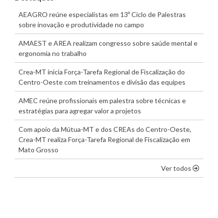
AEAGRO reúne especialistas em 13º Ciclo de Palestras
sobre inovação e produtividade no campo
AMAEST e AREA realizam congresso sobre saúde mental e
ergonomia no trabalho
Crea-MT inicia Força-Tarefa Regional de Fiscalização do
Centro-Oeste com treinamentos e divisão das equipes
AMEC reúne profissionais em palestra sobre técnicas e
estratégias para agregar valor a projetos
Com apoio da Mútua-MT e dos CREAs do Centro-Oeste,
Crea-MT realiza Força-Tarefa Regional de Fiscalização em
Mato Grosso
os dest
Ver todos