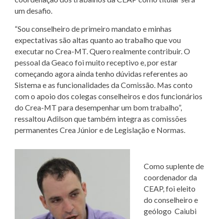
um desafio.
“Sou conselheiro de primeiro mandato e minhas
expectativas são altas quanto ao trabalho que vou
executar no Crea-MT. Quero realmente contribuir. O
pessoal da Geaco foi muito receptivo e, por estar
começando agora ainda tenho dúvidas referentes ao
Sistema e as funcionalidades da Comissão. Mas conto
com o apoio dos colegas conselheiros e dos funcionários
do Crea-MT para desempenhar um bom trabalho”,
ressaltou Adilson que também integra as comissões
permanentes Crea Júnior e de Legislação e Normas.
Como suplente de
coordenador da
CEAP, foi eleito
do conselheiro e
geólogo Caiubi