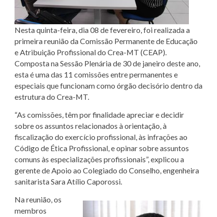
Nesta quinta-feira, dia 08 de fevereiro, foi realizada a
primeira reunião da Comissão Permanente de Educação
e Atribuição Profissional do Crea-MT (CEAP).
Composta na Sessão Plenária de 30 de janeiro deste ano,
esta é uma das 11 comissões entre permanentes e
especiais que funcionam como órgão decisório dentro da
estrutura do Crea-MT.
“As comissões, têm por finalidade apreciar e decidir
sobre os assuntos relacionados à orientação, à
fiscalização do exercício profissional, às infrações ao
Código de Ética Profissional, e opinar sobre assuntos
comuns às especializações profissionais”, explicou a
gerente de Apoio ao Colegiado do Conselho, engenheira
sanitarista Sara Atílio Caporossi.
Na reunião, os
membros