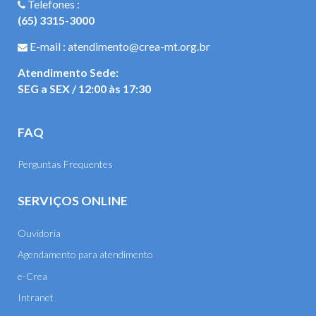
Telefones :
(65) 3315-3000
E-mail : atendimento@crea-mt.org.br
Atendimento Sede:
SEG a SEX / 12:00 às 17:30
FAQ
Perguntas Frequentes
SERVIÇOS ONLINE
Ouvidoria
Agendamento para atendimento
e-Crea
Intranet