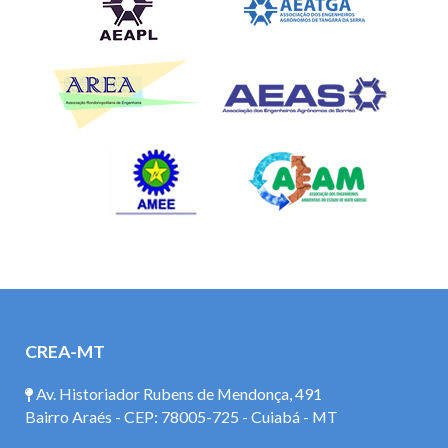
CREA-MT
Av. Historiador Rubens de Mendonça, 491
Bairro Araés - CEP: 78005-725 - Cuiabá - MT