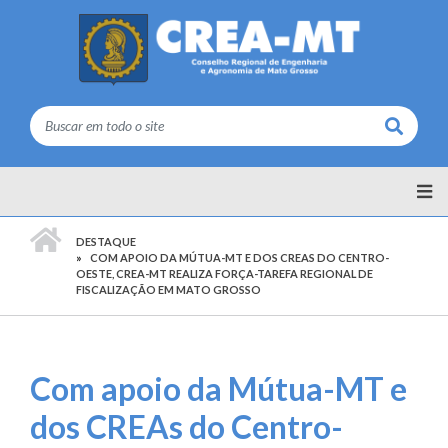
Buscar
PÁGINA INICIAL
DESTAQUE
COM APOIO DA MÚTUA-MT E DOS CREAS DO CENTRO-
OESTE, CREA-MT REALIZA FORÇA-TAREFA REGIONAL DE
FISCALIZAÇÃO EM MATO GROSSO
Com apoio da Mútua-MT e
dos CREAs do Centro-