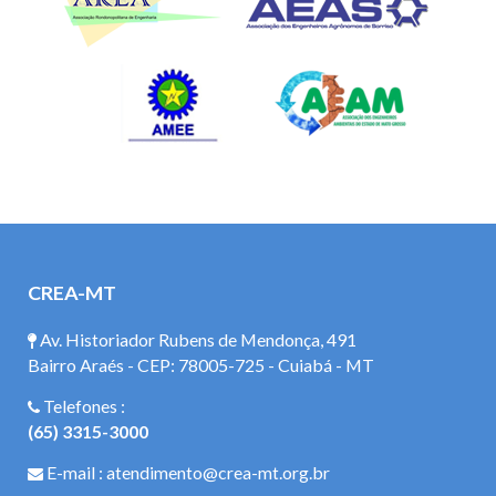
CREA-MT
Av. Historiador Rubens de Mendonça, 491
Bairro Araés - CEP: 78005-725 - Cuiabá - MT
Telefones :
(65) 3315-3000
E-mail : atendimento@crea-mt.org.br