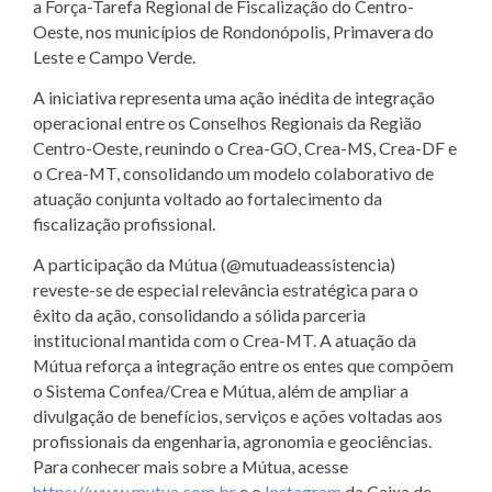
a Força-Tarefa Regional de Fiscalização do Centro-
Oeste, nos municípios de Rondonópolis, Primavera do
Leste e Campo Verde.
A iniciativa representa uma ação inédita de integração
operacional entre os Conselhos Regionais da Região
Centro-Oeste, reunindo o Crea-GO, Crea-MS, Crea-DF e
o Crea-MT, consolidando um modelo colaborativo de
atuação conjunta voltado ao fortalecimento da
fiscalização profissional.
A participação da Mútua (@mutuadeassistencia)
reveste-se de especial relevância estratégica para o
êxito da ação, consolidando a sólida parceria
institucional mantida com o Crea-MT. A atuação da
Mútua reforça a integração entre os entes que compõem
o Sistema Confea/Crea e Mútua, além de ampliar a
divulgação de benefícios, serviços e ações voltadas aos
profissionais da engenharia, agronomia e geociências.
Para conhecer mais sobre a Mútua, acesse
https://www.mutua.com.br
e o
Instagram
da Caixa de