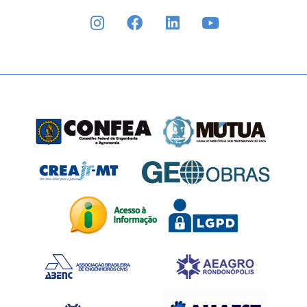
INSTAGRAM
FACEBOOK
LINKEDIN
YOUTUBE