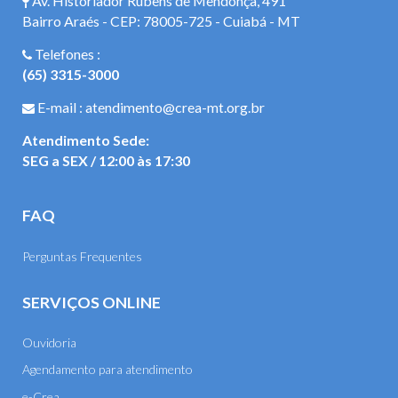
Av. Historiador Rubens de Mendonça, 491
Bairro Araés - CEP: 78005-725 - Cuiabá - MT
Telefones :
(65) 3315-3000
E-mail : atendimento@crea-mt.org.br
Atendimento Sede:
SEG a SEX / 12:00 às 17:30
FAQ
Perguntas Frequentes
SERVIÇOS ONLINE
Ouvidoria
Agendamento para atendimento
e-Crea