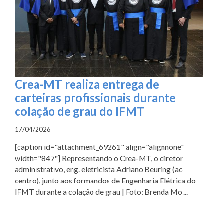
Crea-MT realiza entrega de
carteiras profissionais durante
colação de grau do IFMT
17/04/2026
[caption id="attachment_69261" align="alignnone"
width="847"] Representando o Crea-MT, o diretor
administrativo, eng. eletricista Adriano Beuring (ao
centro), junto aos formandos de Engenharia Elétrica do
IFMT durante a colação de grau | Foto: Brenda Mo ...