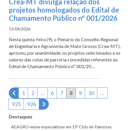
Crea-MT divulga relação dos
projetos homologados do Edital de
Chamamento Público nº 001/2026
13/04/2026
Nesta quinta-feira (9), o Plenário do Conselho Regional
de Engenharia e Agronomia de Mato Grosso (Crea-MT),
aprovou, por unanimidade, os projetos selecionados e os
valores das cotas de parceria concedidas referentes ao
Edital de Chamamento Público nº 001/20 ...
Página anterior
1
2
…
6
7
8
9
10
…
Próxima página
925
926
Destaques
AEAGRO reúne especialistas em 13º Ciclo de Palestras