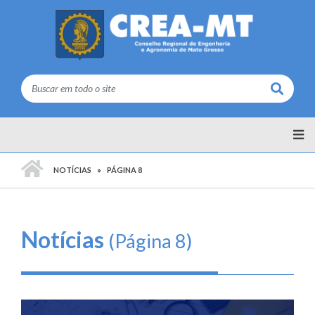
Buscar
PÁGINA INICIAL
NOTÍCIAS
PÁGINA 8
Notícias
(Página 8)