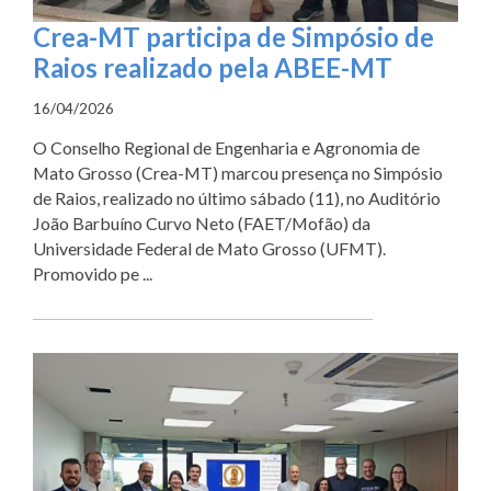
Crea-MT participa de Simpósio de
Raios realizado pela ABEE-MT
16/04/2026
O Conselho Regional de Engenharia e Agronomia de
Mato Grosso (Crea-MT) marcou presença no Simpósio
de Raios, realizado no último sábado (11), no Auditório
João Barbuíno Curvo Neto (FAET/Mofão) da
Universidade Federal de Mato Grosso (UFMT).
Promovido pe ...