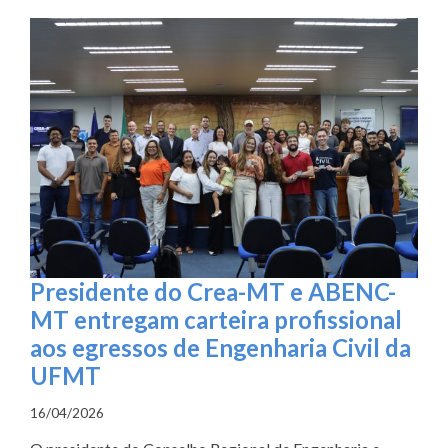
Presidente do Crea-MT e ABENC-
MT entregam carteira profissional
aos egressos de Engenharia Civil da
UFMT
16/04/2026