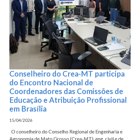
Conselheiro do Crea-MT participa
do Encontro Nacional de
Coordenadores das Comissões de
Educação e Atribuição Profissional
em Brasília
15/04/2026
O conselheiro do Conselho Regional de Engenharia e
Agronomia de Mato Grosso (Crea-MT), eng. civil e de