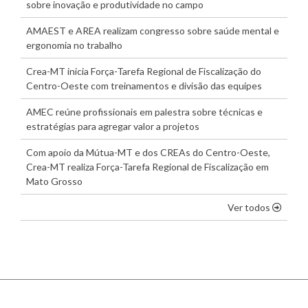
sobre inovação e produtividade no campo
AMAEST e AREA realizam congresso sobre saúde mental e
ergonomia no trabalho
Crea-MT inicia Força-Tarefa Regional de Fiscalização do
Centro-Oeste com treinamentos e divisão das equipes
AMEC reúne profissionais em palestra sobre técnicas e
estratégias para agregar valor a projetos
Com apoio da Mútua-MT e dos CREAs do Centro-Oeste,
Crea-MT realiza Força-Tarefa Regional de Fiscalização em
Mato Grosso
os dest
Ver todos