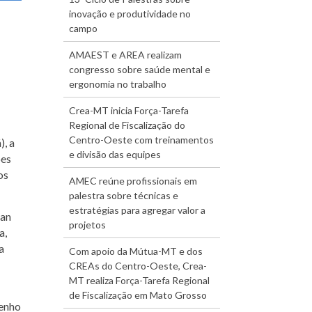
inovação e produtividade no
campo
AMAEST e AREA realizam
congresso sobre saúde mental e
ergonomia no trabalho
Crea-MT inicia Força-Tarefa
Regional de Fiscalização do
Centro-Oeste com treinamentos
, a
e divisão das equipes
ões
os
AMEC reúne profissionais em
palestra sobre técnicas e
estratégias para agregar valor a
van
projetos
a,
a
Com apoio da Mútua-MT e dos
CREAs do Centro-Oeste, Crea-
MT realiza Força-Tarefa Regional
de Fiscalização em Mato Grosso
penho