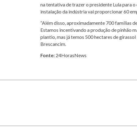
na tentativa de trazer o presidente Lula para 
instalação da indústria vai proporcionar 60 em
“Além disso, aproximadamente 700 famílias de
Estamos incentivando a produção de pinhão ma
plantio, mas já temos 500 hectares de girasso
Brescancim.
Fonte:
24HorasNews