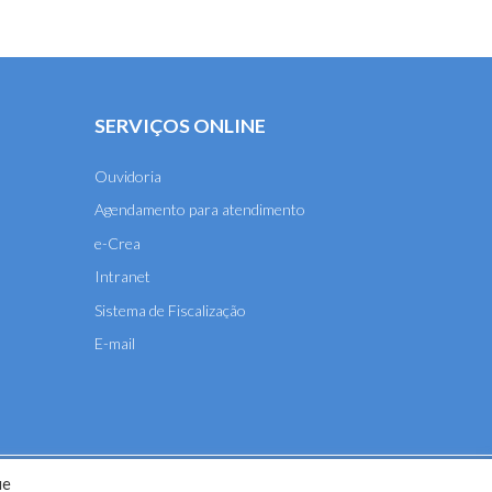
SERVIÇOS ONLINE
Ouvidoria
Agendamento para atendimento
e-Crea
Intranet
Sistema de Fiscalização
E-mail
ue
A-MT) - 2026