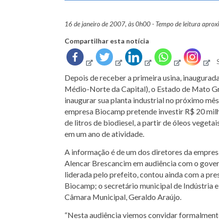
16 de janeiro de 2007, às 0h00 - Tempo de leitura apro
Compartilhar esta notícia
Depois de receber a primeira usina, inaugura
Médio-Norte da Capital), o Estado de Mato Gr
inaugurar sua planta industrial no próximo mê
empresa Biocamp pretende investir R$ 20 milh
de litros de biodiesel, a partir de óleos vegeta
em um ano de atividade.
A informação é de um dos diretores da empre
Alencar Brescancim em audiência com o govern
liderada pelo prefeito, contou ainda com a p
Biocamp; o secretário municipal de Indústria
Câmara Municipal, Geraldo Araújo.
“Nesta audiência viemos convidar formalmente