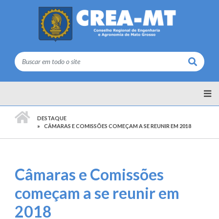
Buscar
PÁGINA INICIAL
DESTAQUE
CÂMARAS E COMISSÕES COMEÇAM A SE REUNIR EM 2018
Câmaras e Comissões
começam a se reunir em
2018