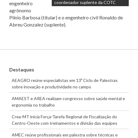
coordenador suplente da COTC
engenheiro
agrônomo
Plínio Barbosa (titular) e o engenheiro civil Ronaldo de
Abreu Gonzalez (suplente).
Destaques
AEAGRO reúne especialistas em 13º Ciclo de Palestras
sobre inovação e produtividade no campo
AMAEST e AREA realizam congresso sobre saúde mental e
ergonomia no trabalho
Crea-MT inicia Força-Tarefa Regional de Fiscalização do
Centro-Oeste com treinamentos e divisão das equipes
AMEC reúne profissionais em palestra sobre técnicas e