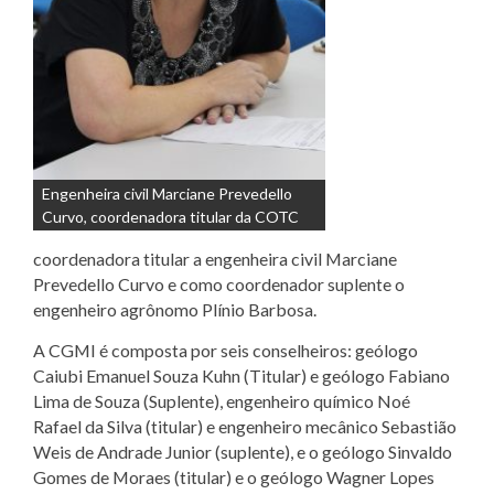
Engenheira civil Marciane Prevedello
Curvo, coordenadora titular da COTC
coordenadora titular a engenheira civil Marciane
Prevedello Curvo e como coordenador suplente o
engenheiro agrônomo Plínio Barbosa.
A CGMI é composta por seis conselheiros: geólogo
Caiubi Emanuel Souza Kuhn (Titular) e geólogo Fabiano
Lima de Souza (Suplente), engenheiro químico Noé
Rafael da Silva (titular) e engenheiro mecânico Sebastião
Weis de Andrade Junior (suplente), e o geólogo Sinvaldo
Gomes de Moraes (titular) e o geólogo Wagner Lopes