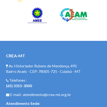
CREA-MT
Av. Historiador Rubens de Mendonça, 491
Bairro Araés - CEP: 78005-725 - Cuiabá - MT
Telefones :
(65) 3315-3000
E-mail : atendimento@crea-mt.org.br
Atendimento Sede: