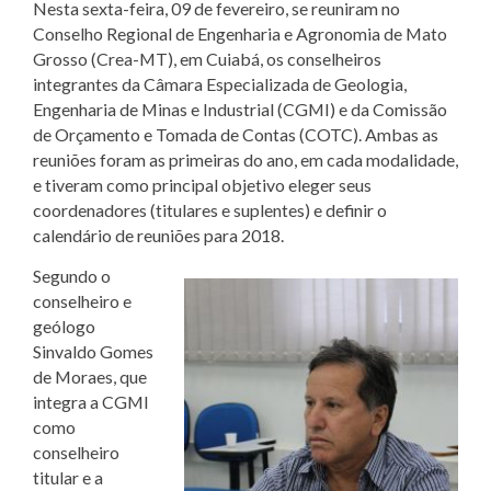
Nesta sexta-feira, 09 de fevereiro, se reuniram no
Conselho Regional de Engenharia e Agronomia de Mato
Grosso (Crea-MT), em Cuiabá, os conselheiros
integrantes da Câmara Especializada de Geologia,
Engenharia de Minas e Industrial (CGMI) e da Comissão
de Orçamento e Tomada de Contas (COTC). Ambas as
reuniões foram as primeiras do ano, em cada modalidade,
e tiveram como principal objetivo eleger seus
coordenadores (titulares e suplentes) e definir o
calendário de reuniões para 2018.
Segundo o
conselheiro e
geólogo
Sinvaldo Gomes
de Moraes, que
integra a CGMI
como
conselheiro
titular e a