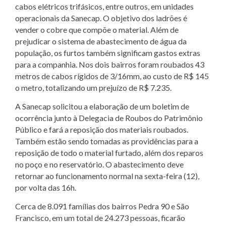
cabos elétricos trifásicos, entre outros, em unidades
operacionais da Sanecap. O objetivo dos ladrões é
vender o cobre que compõe o material. Além de
prejudicar o sistema de abastecimento de água da
população, os furtos também significam gastos extras
para a companhia. Nos dois bairros foram roubados 43
metros de cabos rígidos de 3/16mm, ao custo de R$ 145
o metro, totalizando um prejuízo de R$ 7.235.
A Sanecap solicitou a elaboração de um boletim de
ocorrência junto à Delegacia de Roubos do Patrimônio
Público e fará a reposição dos materiais roubados.
Também estão sendo tomadas as providências para a
reposição de todo o material furtado, além dos reparos
no poço e no reservatório. O abastecimento deve
retornar ao funcionamento normal na sexta-feira (12),
por volta das 16h.
Cerca de 8.091 famílias dos bairros Pedra 90 e São
Francisco, em um total de 24.273 pessoas, ficarão