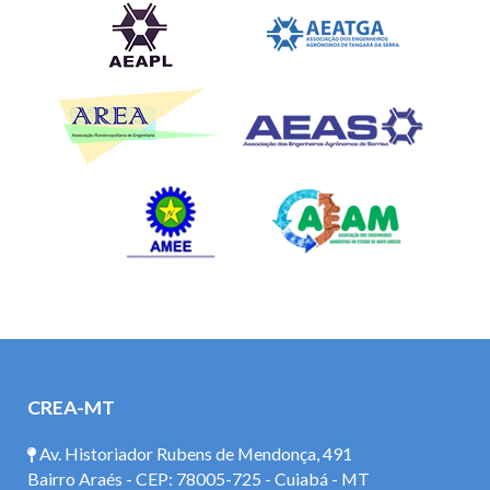
CREA-MT
Av. Historiador Rubens de Mendonça, 491
Bairro Araés - CEP: 78005-725 - Cuiabá - MT