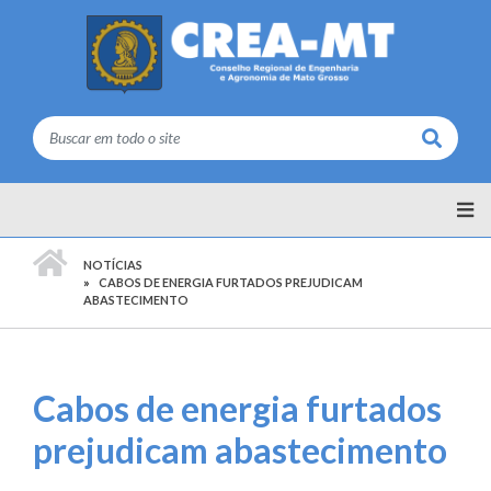
Buscar
PÁGINA INICIAL
NOTÍCIAS
CABOS DE ENERGIA FURTADOS PREJUDICAM
ABASTECIMENTO
Cabos de energia furtados
prejudicam abastecimento