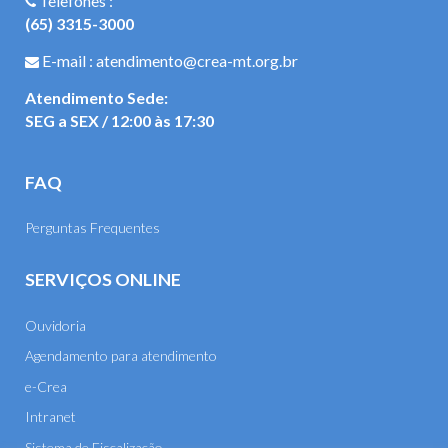
Telefones :
(65) 3315-3000
E-mail : atendimento@crea-mt.org.br
Atendimento Sede:
SEG a SEX / 12:00 às 17:30
FAQ
Perguntas Frequentes
SERVIÇOS ONLINE
Ouvidoria
Agendamento para atendimento
e-Crea
Intranet
Sistema de Fiscalização