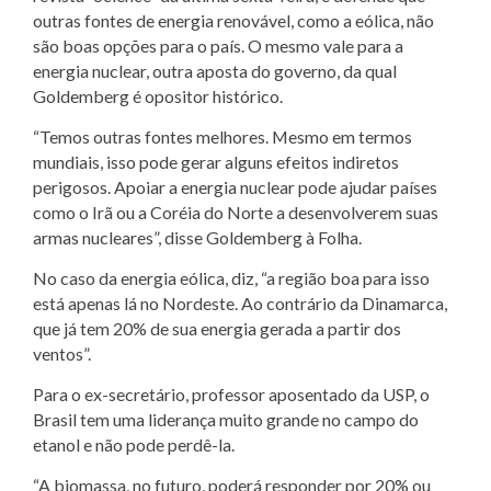
outras fontes de energia renovável, como a eólica, não
são boas opções para o país. O mesmo vale para a
energia nuclear, outra aposta do governo, da qual
Goldemberg é opositor histórico.
“Temos outras fontes melhores. Mesmo em termos
mundiais, isso pode gerar alguns efeitos indiretos
perigosos. Apoiar a energia nuclear pode ajudar países
como o Irã ou a Coréia do Norte a desenvolverem suas
armas nucleares”, disse Goldemberg à Folha.
No caso da energia eólica, diz, “a região boa para isso
está apenas lá no Nordeste. Ao contrário da Dinamarca,
que já tem 20% de sua energia gerada a partir dos
ventos”.
Para o ex-secretário, professor aposentado da USP, o
Brasil tem uma liderança muito grande no campo do
etanol e não pode perdê-la.
“A biomassa, no futuro, poderá responder por 20% ou