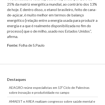
25% da matriz energética mundial, ao contrário dos 13%
de hoje. E dentro disso, o etanol brasileiro, feito de cana-
de-açúcar, é muito melhor em termos de balanço
energético [relação entre a energia usada para produzir a
energia e a que é realmente disponibilizada no fim do
processo] que o de milho, usado nos Estados Unidos”,
afirma.
Fonte:
Folha de S.Paulo
Destaques
AEAGRO reúne especialistas em 13º Ciclo de Palestras
sobre inovação e produtividade no campo
AMAEST e AREA realizam congresso sobre saúde mental e