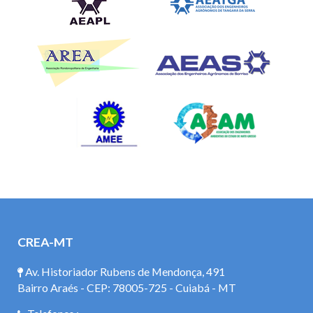
CREA-MT
Av. Historiador Rubens de Mendonça, 491
Bairro Araés - CEP: 78005-725 - Cuiabá - MT