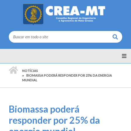
Buscar
PÁGINA INICIAL
NOTÍCIAS
BIOMASSA PODERÁ RESPONDER POR 25% DA ENERGIA
MUNDIAL
Biomassa poderá
responder por 25% da