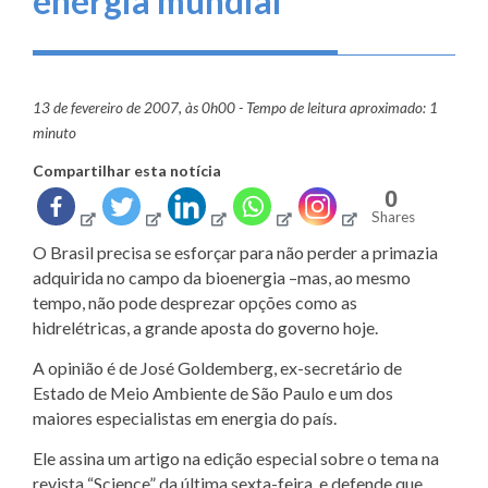
energia mundial
13 de fevereiro de 2007, às 0h00 - Tempo de leitura aproximado: 1
minuto
Compartilhar esta notícia
0
Shares
O Brasil precisa se esforçar para não perder a primazia
adquirida no campo da bioenergia –mas, ao mesmo
tempo, não pode desprezar opções como as
hidrelétricas, a grande aposta do governo hoje.
A opinião é de José Goldemberg, ex-secretário de
Estado de Meio Ambiente de São Paulo e um dos
maiores especialistas em energia do país.
Ele assina um artigo na edição especial sobre o tema na
revista “Science” da última sexta-feira, e defende que