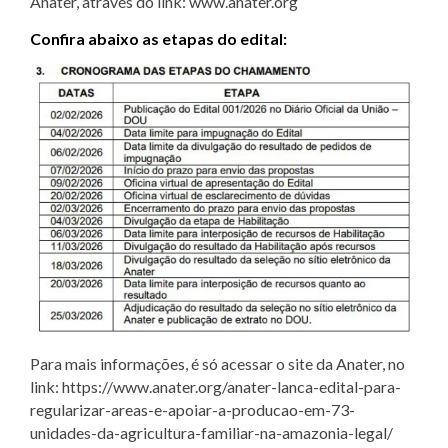
Anater, através do link: www.anater.org
Confira abaixo as etapas do edital:
Para mais informações, é só acessar o site da Anater, no
link: https://www.anater.org/anater-lanca-edital-para-
regularizar-areas-e-apoiar-a-producao-em-73-
unidades-da-agricultura-familiar-na-amazonia-legal/