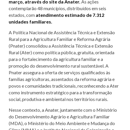
março, através do site da Anater.
As ações
contemplarão 48 municípios, distribuídos em seis
estados, com
atendimento estimado de 7.312
unidades familiares.
A Política Nacional de Assistência Técnica e Extensão
Rural para a Agricultura Familiar e Reforma Agrária
(Pnater) consolidou a Assistência Técnica e Extensão
Rural (Ater) como política pública, gratuita, orientada
para o fortalecimento da agricultura familiar e a
promoção do desenvolvimento rural sustentável. A
Pnater assegura a oferta de serviços qualificados às
famílias agricultoras, assentados da reforma agrária e
povos e comunidades tradicionais, reconhecendo a Ater
como instrumento estratégico para a transformação
social, produtiva e ambiental nos territórios rurais.
Nesse contexto, a Anater, juntamente com o Ministério
do Desenvolvimento Agrário e Agricultura Familiar
(MDA), o Ministério do Meio Ambiente e Mudança do
Clima (MMA) e o Instituto Nacional de Colonização e