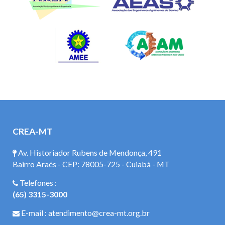
CREA-MT
Av. Historiador Rubens de Mendonça, 491
Bairro Araés - CEP: 78005-725 - Cuiabá - MT
Telefones :
(65) 3315-3000
E-mail : atendimento@crea-mt.org.br