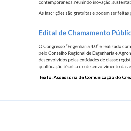
contemporâneos, reunindo inovação, sustentab
As inscrições são gratuitas e podem ser feit
Edital de Chamamento Públi
O Congresso “Engenharia 4.0” é realizado co
pelo Conselho Regional de Engenharia e Agron
desenvolvidos pelas entidades de classe regist
qualificação técnica e o desenvolvimento das
Texto: Assessoria de Comunicação do Cr