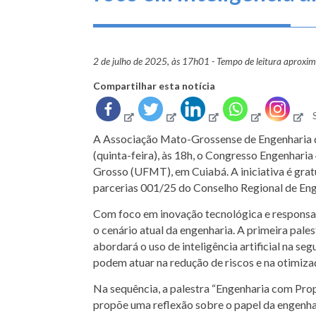
2 de julho de 2025, às 17h01 - Tempo de leitura aproxi
Compartilhar esta notícia
A Associação Mato-Grossense de Engenharia d
(quinta-feira), às 18h, o Congresso Engenhari
Grosso (UFMT), em Cuiabá. A iniciativa é gratui
parcerias 001/25 do Conselho Regional de En
Com foco em inovação tecnológica e responsab
o cenário atual da engenharia. A primeira pale
abordará o uso de inteligência artificial na 
podem atuar na redução de riscos e na otimiza
Na sequência, a palestra “Engenharia com Prop
propõe uma reflexão sobre o papel da engenha