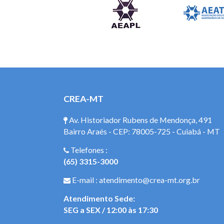
CREA-MT
Av. Historiador Rubens de Mendonça, 491
Bairro Araés - CEP: 78005-725 - Cuiabá - MT
Telefones :
(65) 3315-3000
E-mail : atendimento@crea-mt.org.br
Atendimento Sede:
SEG a SEX / 12:00 às 17:30