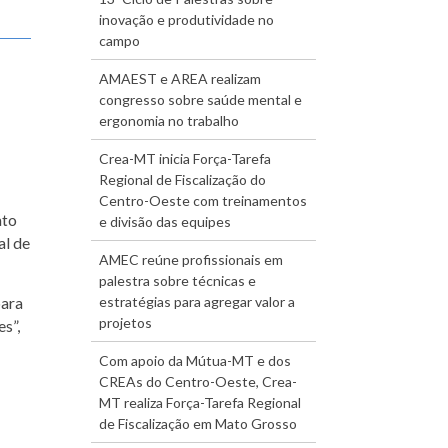
inovação e produtividade no
campo
AMAEST e AREA realizam
congresso sobre saúde mental e
ergonomia no trabalho
Crea-MT inicia Força-Tarefa
Regional de Fiscalização do
Centro-Oeste com treinamentos
ato
e divisão das equipes
al de
AMEC reúne profissionais em
palestra sobre técnicas e
estratégias para agregar valor a
para
projetos
s”,
Com apoio da Mútua-MT e dos
CREAs do Centro-Oeste, Crea-
MT realiza Força-Tarefa Regional
de Fiscalização em Mato Grosso