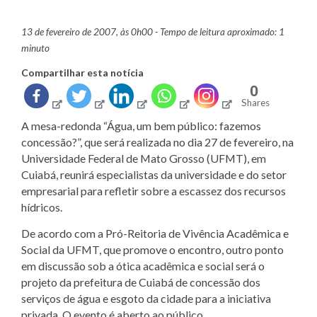
13 de fevereiro de 2007, às 0h00 - Tempo de leitura aproximado: 1
minuto
Compartilhar esta notícia
0
Shares
A mesa-redonda “Água, um bem público: fazemos
concessão?”, que será realizada no dia 27 de fevereiro, na
Universidade Federal de Mato Grosso (UFMT), em
Cuiabá, reunirá especialistas da universidade e do setor
empresarial para refletir sobre a escassez dos recursos
hídricos.
De acordo com a Pró-Reitoria de Vivência Acadêmica e
Social da UFMT, que promove o encontro, outro ponto
em discussão sob a ótica acadêmica e social será o
projeto da prefeitura de Cuiabá de concessão dos
serviços de água e esgoto da cidade para a iniciativa
privada. O evento é aberto ao público.