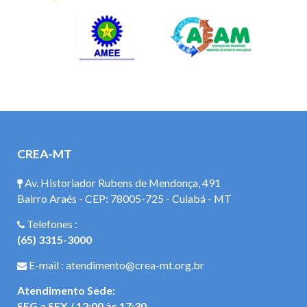
CREA-MT
Av. Historiador Rubens de Mendonça, 491
Bairro Araés - CEP: 78005-725 - Cuiabá - MT
Telefones :
(65) 3315-3000
E-mail : atendimento@crea-mt.org.br
Atendimento Sede:
SEG a SEX / 12:00 às 17:30